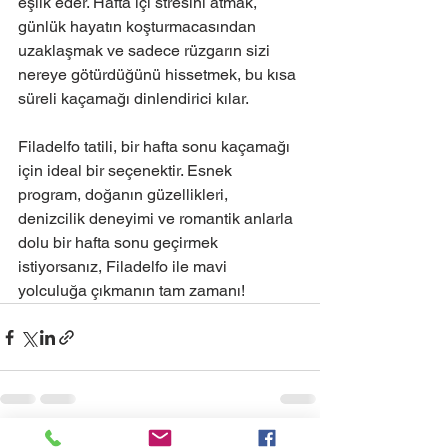
eşlik eder. Hafta içi stresini atmak, 
günlük hayatın koşturmacasından 
uzaklaşmak ve sadece rüzgarın sizi 
nereye götürdüğünü hissetmek, bu kısa 
süreli kaçamağı dinlendirici kılar.
Filadelfo tatili, bir hafta sonu kaçamağı 
için ideal bir seçenektir. Esnek 
program, doğanın güzellikleri, 
denizcilik deneyimi ve romantik anlarla 
dolu bir hafta sonu geçirmek 
istiyorsanız, Filadelfo ile mavi 
yolculuğa çıkmanın tam zamanı!