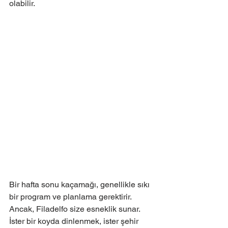
olabilir.
Bir hafta sonu kaçamağı, genellikle sıkı 
bir program ve planlama gerektirir. 
Ancak, Filadelfo size esneklik sunar. 
İster bir koyda dinlenmek, ister şehir 