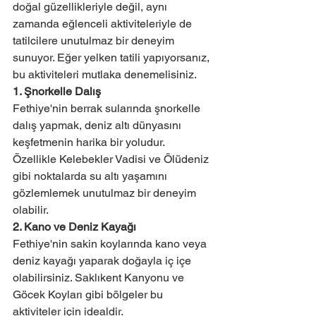
doğal güzellikleriyle değil, aynı 
zamanda eğlenceli aktiviteleriyle de 
tatilcilere unutulmaz bir deneyim 
sunuyor. Eğer yelken tatili yapıyorsanız, 
bu aktiviteleri mutlaka denemelisiniz.
1. Şnorkelle Dalış
Fethiye'nin berrak sularında şnorkelle 
dalış yapmak, deniz altı dünyasını 
keşfetmenin harika bir yoludur. 
Özellikle Kelebekler Vadisi ve Ölüdeniz 
gibi noktalarda su altı yaşamını 
gözlemlemek unutulmaz bir deneyim 
olabilir.
2. Kano ve Deniz Kayağı
Fethiye'nin sakin koylarında kano veya 
deniz kayağı yaparak doğayla iç içe 
olabilirsiniz. Saklıkent Kanyonu ve 
Göcek Koyları gibi bölgeler bu 
aktiviteler için idealdir.