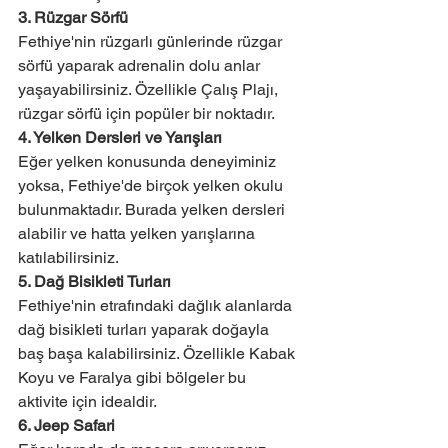
3. Rüzgar Sörfü
Fethiye'nin rüzgarlı günlerinde rüzgar 
sörfü yaparak adrenalin dolu anlar 
yaşayabilirsiniz. Özellikle Çalış Plajı, 
rüzgar sörfü için popüler bir noktadır.
4. Yelken Dersleri ve Yarışları
Eğer yelken konusunda deneyiminiz 
yoksa, Fethiye'de birçok yelken okulu 
bulunmaktadır. Burada yelken dersleri 
alabilir ve hatta yelken yarışlarına 
katılabilirsiniz.
5. Dağ Bisikleti Turları
Fethiye'nin etrafındaki dağlık alanlarda 
dağ bisikleti turları yaparak doğayla 
baş başa kalabilirsiniz. Özellikle Kabak 
Koyu ve Faralya gibi bölgeler bu 
aktivite için idealdir.
6. Jeep Safari