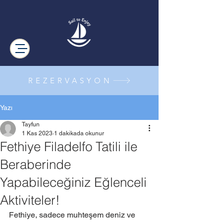
REZERVASYON
Yazı
Tayfun
1 Kas 2023
1 dakikada okunur
Fethiye Filadelfo Tatili ile
Beraberinde
Yapabileceğiniz Eğlenceli
Aktiviteler!
Fethiye, sadece muhteşem deniz ve 