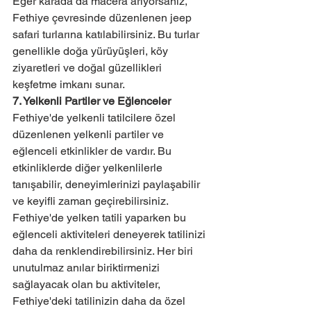
Eğer karada da macera arıyorsanız, 
Fethiye çevresinde düzenlenen jeep 
safari turlarına katılabilirsiniz. Bu turlar 
genellikle doğa yürüyüşleri, köy 
ziyaretleri ve doğal güzellikleri 
keşfetme imkanı sunar.
7. Yelkenli Partiler ve Eğlenceler
Fethiye'de yelkenli tatilcilere özel 
düzenlenen yelkenli partiler ve 
eğlenceli etkinlikler de vardır. Bu 
etkinliklerde diğer yelkenlilerle 
tanışabilir, deneyimlerinizi paylaşabilir 
ve keyifli zaman geçirebilirsiniz.
Fethiye'de yelken tatili yaparken bu 
eğlenceli aktiviteleri deneyerek tatilinizi 
daha da renklendirebilirsiniz. Her biri 
unutulmaz anılar biriktirmenizi 
sağlayacak olan bu aktiviteler, 
Fethiye'deki tatilinizin daha da özel 