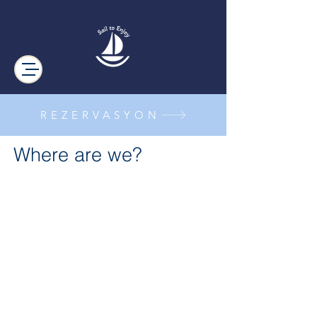
REZERVASYON
Where are we?