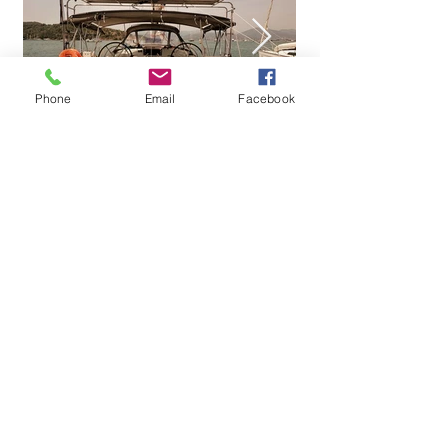
Phone
Email
Facebook
Подписывайт
есь на нас!