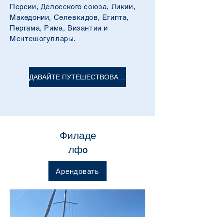
Персии, Делосского союза, Ликии,
Македонии, Селевкидов, Египта,
Пергама, Рима, Византии и
Ментешогуллары.
ДАВАЙТЕ ПУТЕШЕСТВОВАТЬ И ВИДЕТЬ
Филаде
лфo
Арендовать