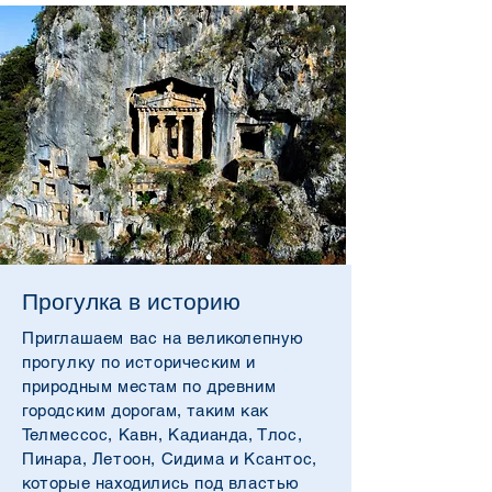
Прогулка в историю
Приглашаем вас на великолепную
прогулку по историческим и
природным местам по древним
городским дорогам, таким как
Телмессос, Кавн, Кадианда, Тлос,
Пинара, Летоон, Сидима и Ксантос,
которые находились под властью