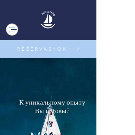
REZERVASYON
К уникальному опыту
Вы готовы?