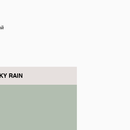
ой
KY RAIN