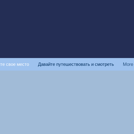
те свое место
Давайте путешествовать и смотреть
More