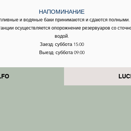
НАПОМИНАНИЕ
пливные и водяные баки принимаются и сдаются полными.
танции осуществляется опорожнение резервуаров со сточн
водой.
Заезд: суббота 15:00
Выезд: суббота 09:00
LFO
LUC